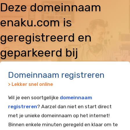
Deze domeinnaam
enaku.com is
geregistreerd en
geparkeerd bij
Vimexx
Domeinnaam registreren
> Lekker snel online
Wil je een soortgelijke
domeinnaam
registreren
? Aarzel dan niet en start direct
met je unieke domeinnaam op het internet!
Binnen enkele minuten geregeld en klaar om te